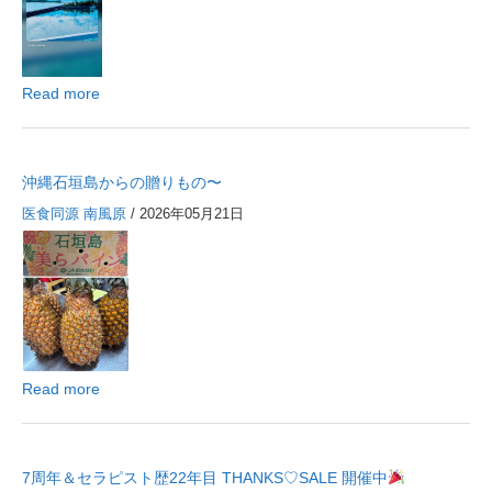
Read more
沖縄石垣島からの贈りもの〜
医食同源 南風原
/ 2026年05月21日
Read more
7周年＆セラピスト歴22年目 THANKS♡SALE 開催中