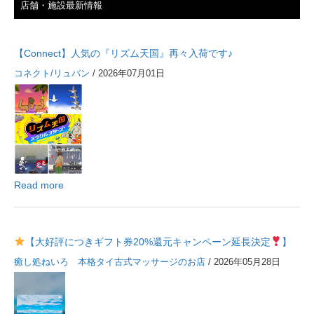
店舗・施設最新情報
【Connect】人気の『リズム天国』再々入荷です♪
コネクト/リュバン
/ 2026年07月01日
Read more
【大好評につきギフト券20%還元キャンペーン延長決定
】
癒し処ねいろ 本格タイ古式マッサージのお店
/ 2026年05月28日