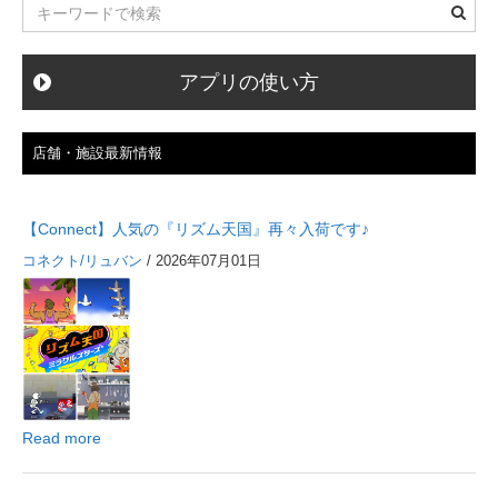
アプリの使い方
店舗・施設最新情報
【Connect】人気の『リズム天国』再々入荷です♪
コネクト/リュバン
/ 2026年07月01日
Read more