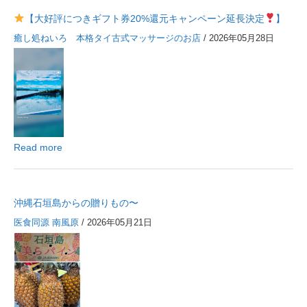
【大好評につきギフト券20%還元キャンペーン延長決定
】
癒し処ねいろ 本格タイ古式マッサージのお店
/ 2026年05月28日
Read more
沖縄石垣島からの贈りもの〜
医食同源 南風原
/ 2026年05月21日