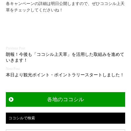
各キャンペーンの詳細は明日公開しますので、ぜひココシル上天
草をチェックしてくださいね！
投
朗報！今後も「ココシル上天草」を活用した取組みを進めて
稿
いきます！
ナ
ビ
本日より観光ポイント・ポイントラリースタートしました！
ゲ
ー
シ
各地のココシル
ョ
ン
ココシルで検索