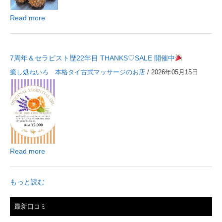
Read more
7周年＆セラピスト歴22年目 THANKS♡SALE 開催中
癒し処ねいろ 本格タイ古式マッサージのお店
/ 2026年05月15日
Read more
もっと読む
最新口コミ