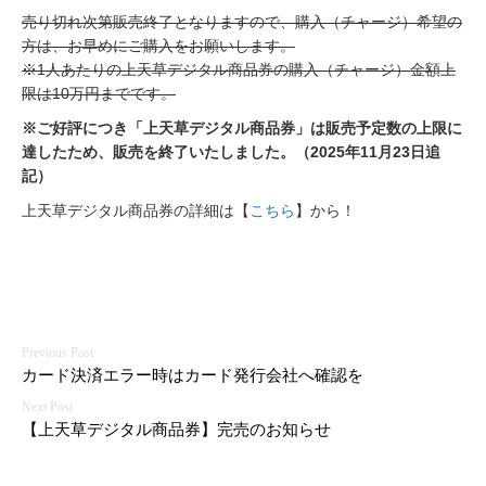
売り切れ次第販売終了となりますので、購入（チャージ）希望の
方は、お早めにご購入をお願いします。
※1人あたりの上天草デジタル商品券の購入（チャージ）金額上
限は10万円までです。
※ご好評につき「上天草デジタル商品券」は販売予定数の上限に
達したため、販売を終了いたしました。（2025年11月23日追
記）
上天草デジタル商品券の詳細は【
こちら
】から！
投
カード決済エラー時はカード発行会社へ確認を
稿
ナ
【上天草デジタル商品券】完売のお知らせ
ビ
ゲ