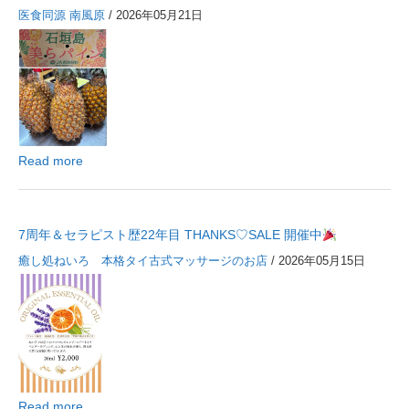
医食同源 南風原
/ 2026年05月21日
Read more
7周年＆セラピスト歴22年目 THANKS♡SALE 開催中
癒し処ねいろ 本格タイ古式マッサージのお店
/ 2026年05月15日
Read more