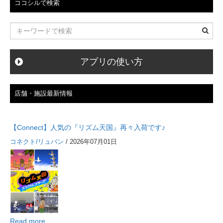
ココシルで検索
アプリの使い方
店舗・施設最新情報
【Connect】人気の『リズム天国』再々入荷です♪
コネクト/リュバン
/ 2026年07月01日
Read more