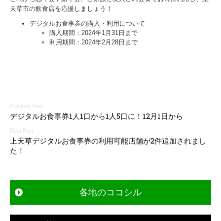
天草市の飲食店を応援しましょう！
デジタルお食事券の購入・利用について
購入期間：2024年1月31日まで
利用期間：2024年2月28日まで
投
デジタルお食事券1人1口から1人5口に！12月1日から
稿
ナ
上天草デジタルお食事券の利用可能店舗が2件追加されまし
ビ
た！
ゲ
ー
シ
各地のココシル
ョ
ン