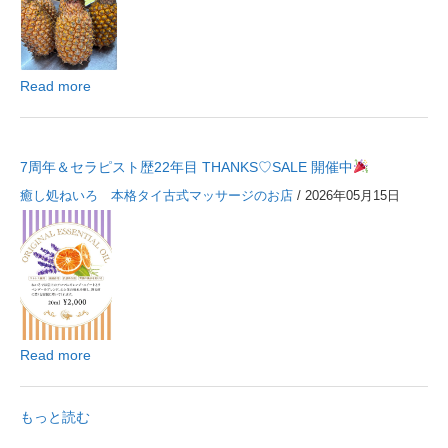
Read more
7周年＆セラピスト歴22年目 THANKS♡SALE 開催中
癒し処ねいろ 本格タイ古式マッサージのお店
/ 2026年05月15日
Read more
もっと読む