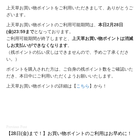
上天草お買い物ポイントをご利用いただきまして、ありがとうご
ざいます。
上天草お買い物ポイントのご利用可能期間は、
本日2月28日
(金)23:59まで
となっております。
ご利用可能期間が終了しますと、
上天草お買い物ポイントは消滅
しお支払いができなくなります
。
（残ポイントの払い戻しはできませんので、予めご了承くださ
い。）
ポイントを購入された方は、ご自身の残ポイント数をご確認いた
だき、本日中にご利用いただくようお願いいたします。
上天草お買い物ポイントの詳細は【
こちら
】から！
投
【28日(金)まで！】お買い物ポイントのご利用はお早めに！
稿