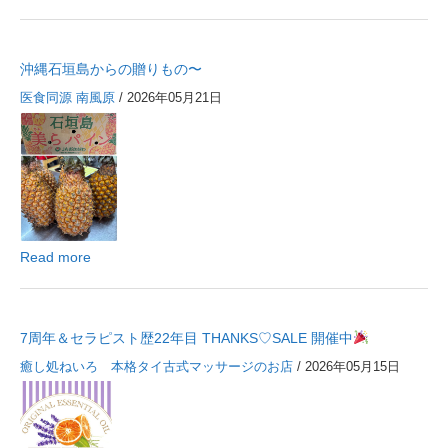
沖縄石垣島からの贈りもの〜
医食同源 南風原
/ 2026年05月21日
Read more
7周年＆セラピスト歴22年目 THANKS♡SALE 開催中
癒し処ねいろ 本格タイ古式マッサージのお店
/ 2026年05月15日