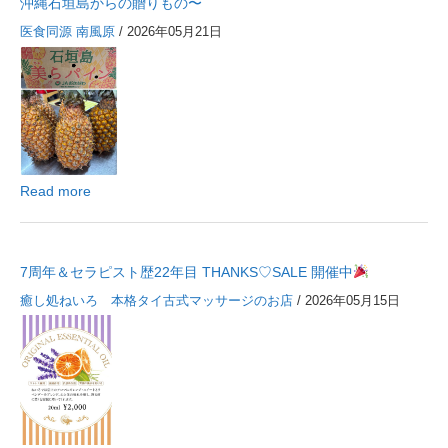
沖縄石垣島からの贈りもの〜
医食同源 南風原
/ 2026年05月21日
Read more
7周年＆セラピスト歴22年目 THANKS♡SALE 開催中
癒し処ねいろ 本格タイ古式マッサージのお店
/ 2026年05月15日