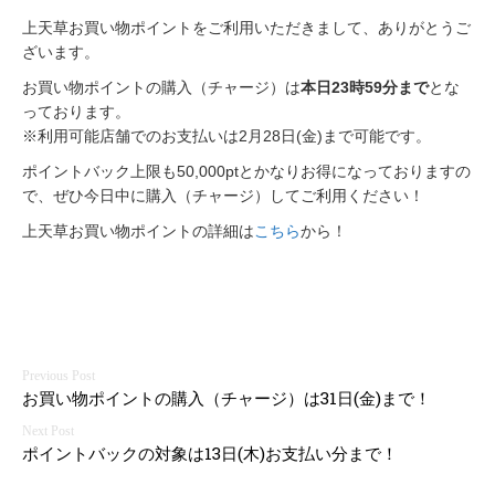
上天草お買い物ポイントをご利用いただきまして、ありがとうご
ざいます。
お買い物ポイントの購入（チャージ）は
本日23時59分まで
とな
っております。
※利用可能店舗でのお支払いは2月28日(金)まで可能です。
ポイントバック上限も50,000ptとかなりお得になっておりますの
で、ぜひ今日中に購入（チャージ）してご利用ください！
上天草お買い物ポイントの詳細は
こちら
から！
投
お買い物ポイントの購入（チャージ）は31日(金)まで！
稿
ナ
ポイントバックの対象は13日(木)お支払い分まで！
ビ
ゲ